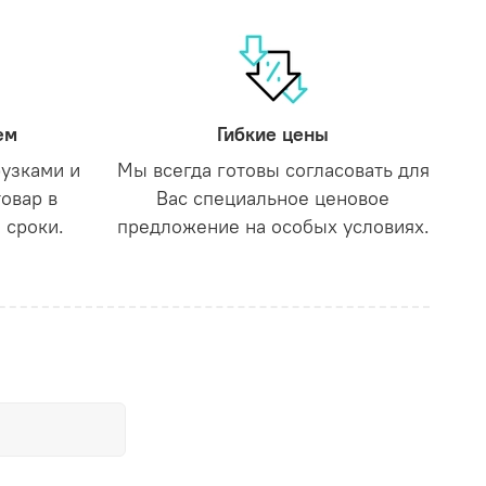
ем
Гибкие цены
рузками и
Мы всегда готовы согласовать для
товар в
Вас специальное ценовое
 сроки.
предложение на особых условиях.