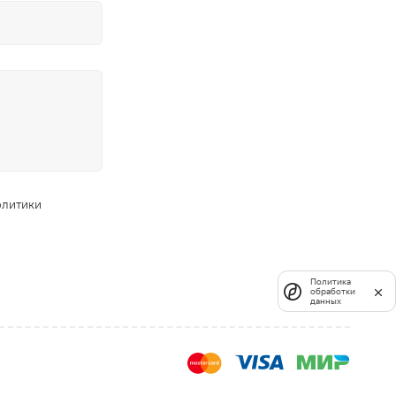
олитики
Политика
обработки
данных