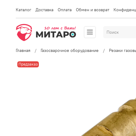
Каталог
Доставка
Оплата
Обмен и возврат
Конфиденц
Главная
Газосварочное оборудование
Резаки газо
Предзаказ