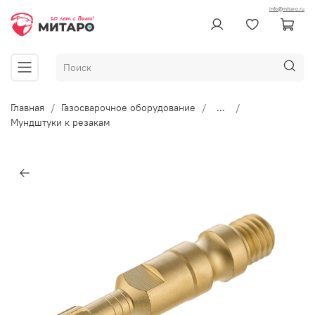
info@mitaro.ru
Главная
Газосварочное оборудование
...
Мундштуки к резакам