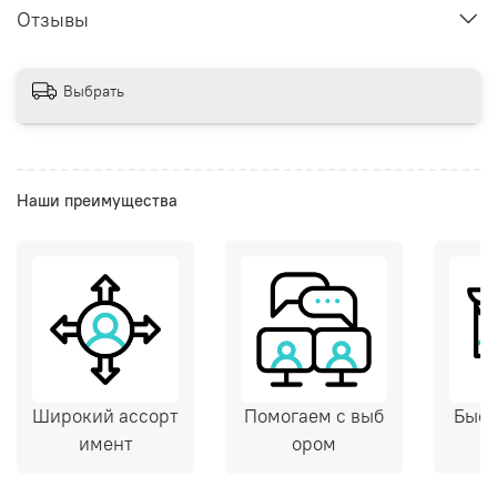
Отзывы
Выбрать
Наши преимущества
Широкий ассорт
Помогаем с выб
Быст
имент
ором