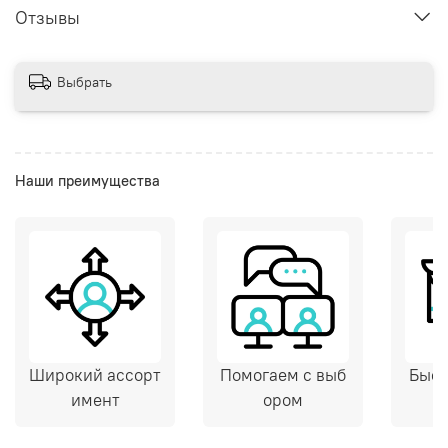
Отзывы
Выбрать
Наши преимущества
Широкий ассорт
Помогаем с выб
Быст
имент
ором