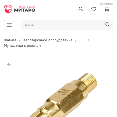
info@mitaro.ru
Главная
Газосварочное оборудование
...
Мундштуки к резакам