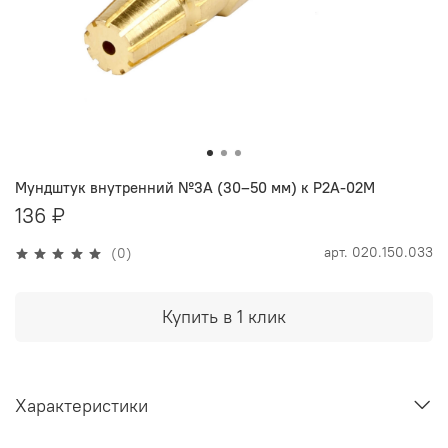
Мундштук внутренний №3А (30–50 мм) к Р2А-02М
136 ₽
арт.
020.150.033
(0)
Купить в 1 клик
Характеристики