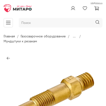
info@mitaro.ru
Главная
Газосварочное оборудование
...
Мундштуки к резакам