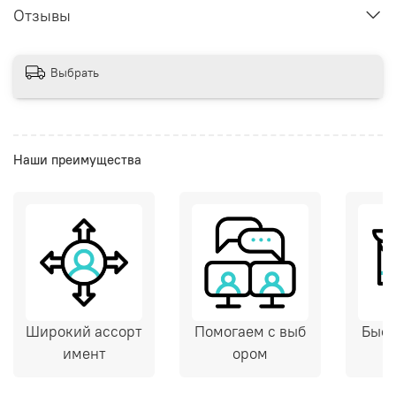
Отзывы
Выбрать
Наши преимущества
Широкий ассорт
Помогаем с выб
Быст
имент
ором