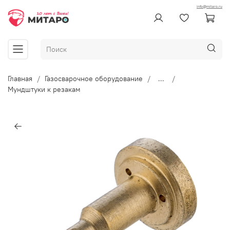
info@mitaro.ru
Главная
Газосварочное оборудование
...
Мундштуки к резакам