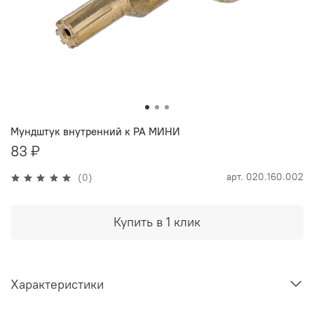
Мундштук внутренний к РА МИНИ
83 ₽
арт.
020.160.002
(0)
Купить в 1 клик
Характеристики