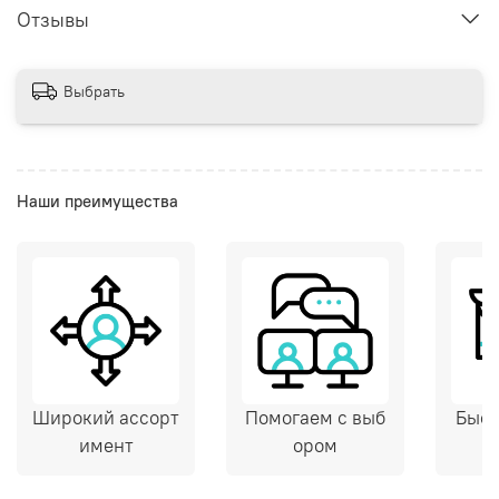
Отзывы
Выбрать
Наши преимущества
Широкий ассорт
Помогаем с выб
Быст
имент
ором