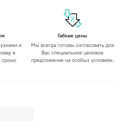
ем
Гибкие цены
рузками и
Мы всегда готовы согласовать для
товар в
Вас специальное ценовое
 сроки.
предложение на особых условиях.