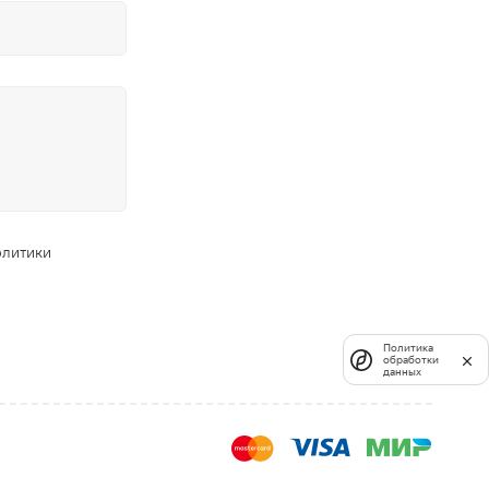
олитики
Политика
обработки
данных