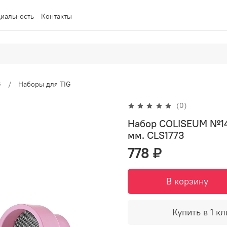
иальность
Контакты
G
Наборы для TIG
(0)
Набор COLISEUM №14 
мм. CLS1773
778 ₽
В корзину
Купить в 1 кл