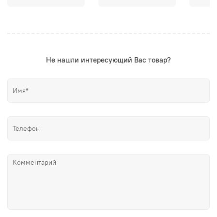
Не нашли интересующий Вас товар?