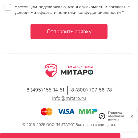
Настоящим подтверждаю, что я ознакомлен и согласен с
условиями оферты и политики конфиденциальности *
Отправить заявку
8 (495) 155-14-51
8 (800) 707-56-78
info@mitaro.ru
Политика
обработки
данных
© 2015-2025 ООО "МИТАРО" Все права защищены.