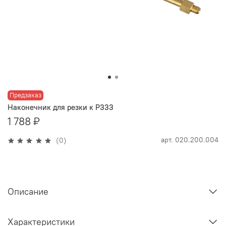
Предзаказ
Наконечник для резки к Р333
1 788 ₽
арт.
020.200.004
(0)
Описание
Характеристики