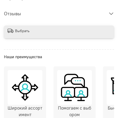
Отзывы
Выбрать
Наши преимущества
Широкий ассорт
Помогаем с выб
Быст
имент
ором