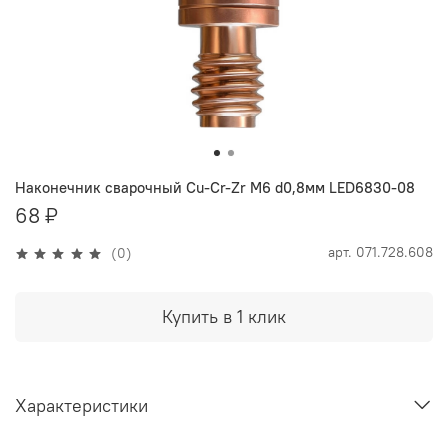
Наконечник сварочный Cu-Cr-Zr М6 d0,8мм LED6830-08
68 ₽
арт.
071.728.608
(0)
Купить в 1 клик
Характеристики