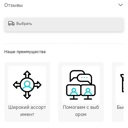
Отзывы
Выбрать
Наши преимущества
Широкий ассорт
Помогаем с выб
Быст
имент
ором