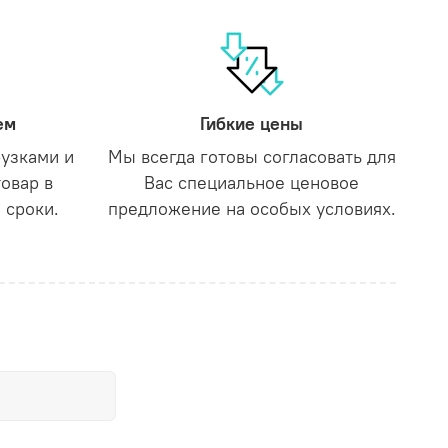
ем
Гибкие цены
рузками и
Мы всегда готовы согласовать для
товар в
Вас специальное ценовое
 сроки.
предложение на особых условиях.