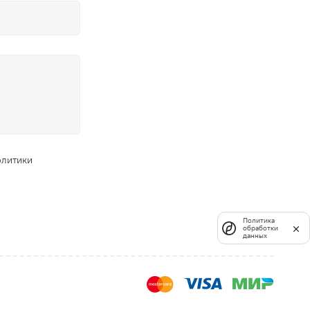
олитики
Политика
обработки
данных