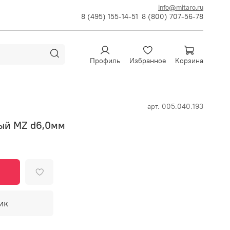
info@mitaro.ru
8 (495) 155-14-51
8 (800) 707-56-78
Профиль
Избранное
Корзина
арт.
005.040.193
ый MZ d6,0мм
ик