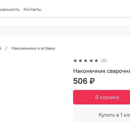
иальность
Контакты
G
Наконечники и вставки
(0)
Наконечник сварочн
506 ₽
В корзину
Купить в 1 кл