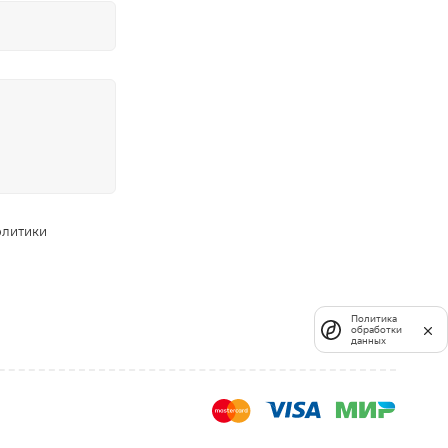
олитики
Политика
обработки
данных