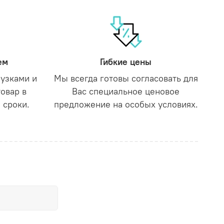
ем
Гибкие цены
рузками и
Мы всегда готовы согласовать для
товар в
Вас специальное ценовое
 сроки.
предложение на особых условиях.