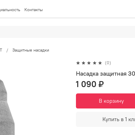
иальность
Контакты
T
Защитные насадки
(0)
Насадка защитная 3
1 090 ₽
В корзину
Купить в 1 кл