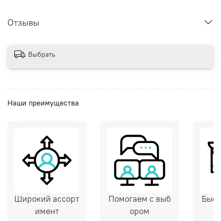
Отзывы
Выбрать
Наши преимущества
Широкий ассорт
Помогаем с выб
Быст
имент
ором