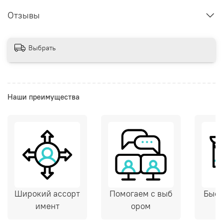
Отзывы
Выбрать
Наши преимущества
Широкий ассорт
Помогаем с выб
Быст
имент
ором