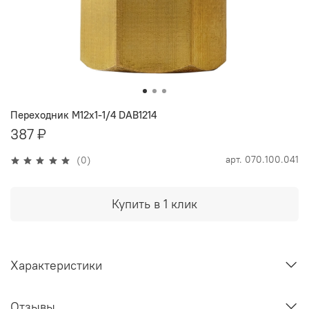
Переходник M12х1-1/4 DAB1214
387 ₽
арт.
070.100.041
(0)
Купить в 1 клик
Характеристики
Отзывы