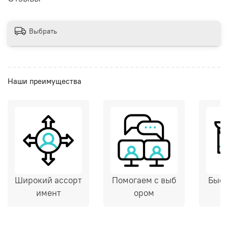
Выбрать
Наши преимущества
Широкий ассорт
Помогаем с выб
Быст
имент
ором