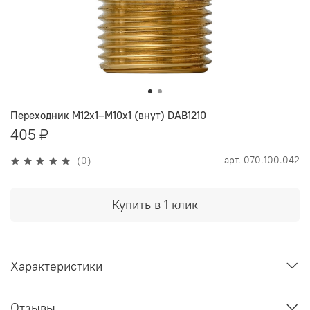
Переходник M12х1–M10х1 (внут) DAB1210
405 ₽
арт.
070.100.042
(0)
Купить в 1 клик
Характеристики
Отзывы