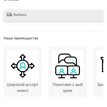
Выбрать
Наши преимущества
Широкий ассорт
Помогаем с выб
Быст
имент
ором