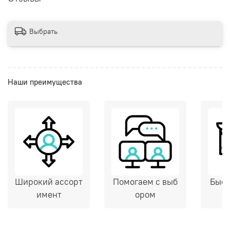
Выбрать
Наши преимущества
Широкий ассорт
Помогаем с выб
Быст
имент
ором