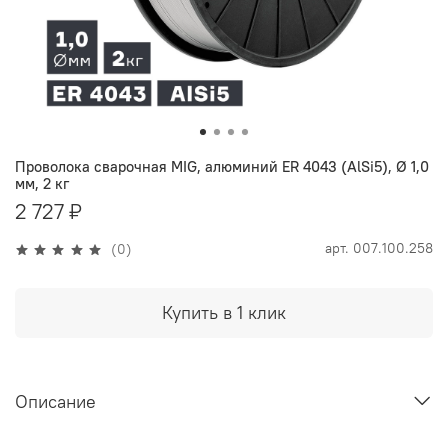
Проволока сварочная MIG, алюминий ER 4043 (AlSi5), Ø 1,0
мм, 2 кг
2 727 ₽
арт.
007.100.258
(0)
Купить в 1 клик
Описание