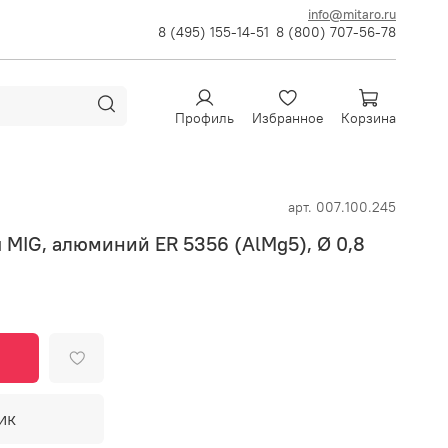
info@mitaro.ru
8 (495) 155-14-51
8 (800) 707-56-78
Профиль
Избранное
Корзина
арт.
007.100.245
 MIG, алюминий ER 5356 (AlMg5), Ø 0,8
ик