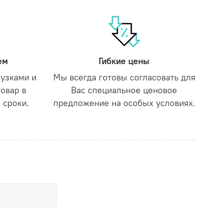
ем
Гибкие цены
рузками и
Мы всегда готовы согласовать для
товар в
Вас специальное ценовое
 сроки.
предложение на особых условиях.