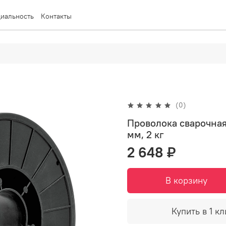
иальность
Контакты
(0)
Проволока сварочная
мм, 2 кг
2 648 ₽
В корзину
Купить в 1 кл