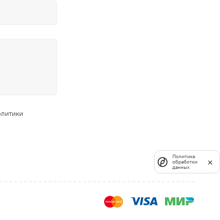
олитики
Политика
обработки
данных