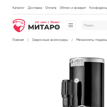
Каталог
Доставка
Оплата
Обмен и возврат
Конфиденц
Главная
Сварочные аксессуары
Механизмы подаю