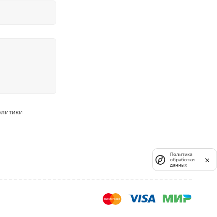
олитики
Политика
обработки
данных