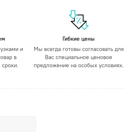
ем
Гибкие цены
рузками и
Мы всегда готовы согласовать для
товар в
Вас специальное ценовое
 сроки.
предложение на особых условиях.