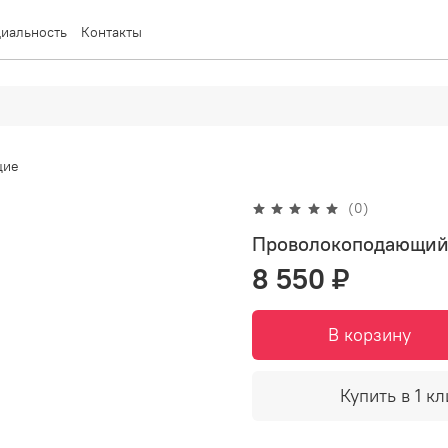
иальность
Контакты
щие
(0)
Проволокоподающий
8 550 ₽
В корзину
Купить в 1 кл