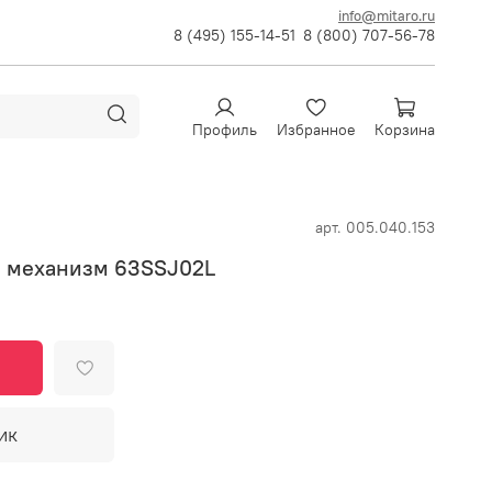
info@mitaro.ru
8 (495) 155-14-51
8 (800) 707-56-78
Профиль
Избранное
Корзина
арт.
005.040.153
 механизм 63SSJ02L
ик