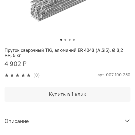
Пруток сварочный TIG, алюминий ER 4043 (AlSi5), Ø 3,2
мм, 5 кг
4 902 ₽
арт.
007.100.230
(0)
Купить в 1 клик
Описание