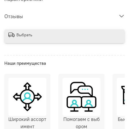
Отзывы
Выбрать
Наши преимущества
Широкий ассорт
Помогаем с выб
Быст
имент
ором