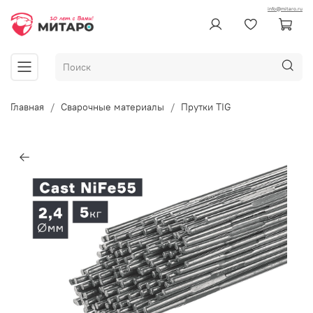
info@mitaro.ru
Главная
Сварочные материалы
Прутки TIG