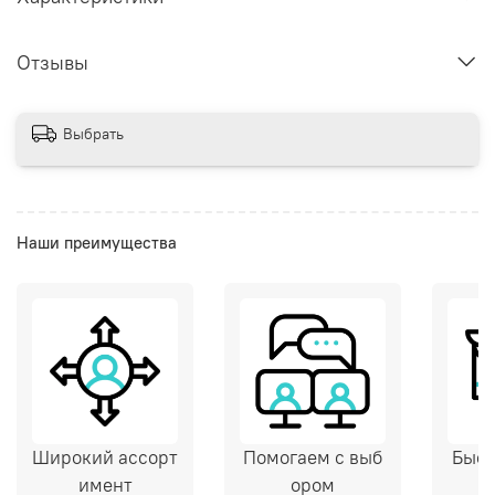
Отзывы
Выбрать
Наши преимущества
Широкий ассорт
Помогаем с выб
Быст
имент
ором