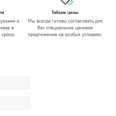
ем
Гибкие цены
рузками и
Мы всегда готовы согласовать для
товар в
Вас специальное ценовое
 сроки.
предложение на особых условиях.