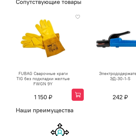
Сопутствующие товары
FUBAG Сварочные краги
Электрододержат
TIG без подкладки желтые
ЭД-30-1-S
FWGN 9Y
1 150 ₽
242 ₽
Наши преимущества