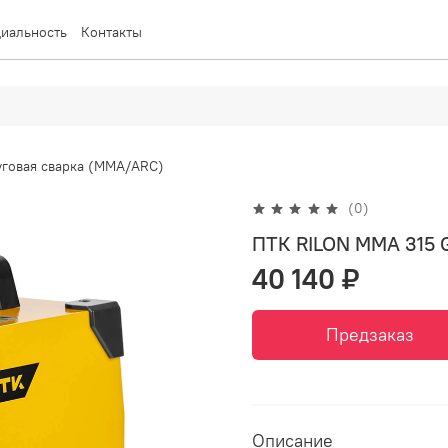
иальность
Контакты
уговая сварка (MMA/ARC)
(0)
ПТК RILON MMA 315 
40 140 ₽
Предзаказ
Описание