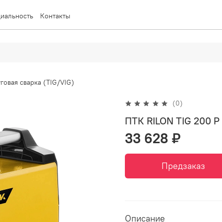
иальность
Контакты
говая сварка (TIG/VIG)
(0)
ПТК RILON TIG 200 
33 628 ₽
Предзаказ
Описание