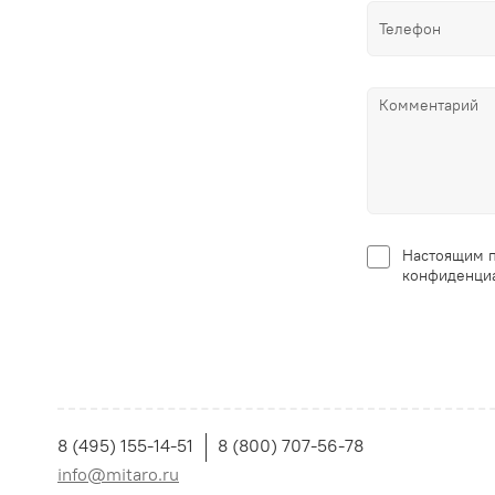
Настоящим п
конфиденциа
8 (495) 155-14-51
8 (800) 707-56-78
info@mitaro.ru