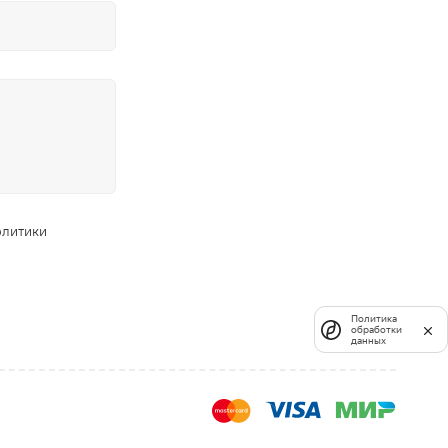
олитики
Политика
обработки
данных