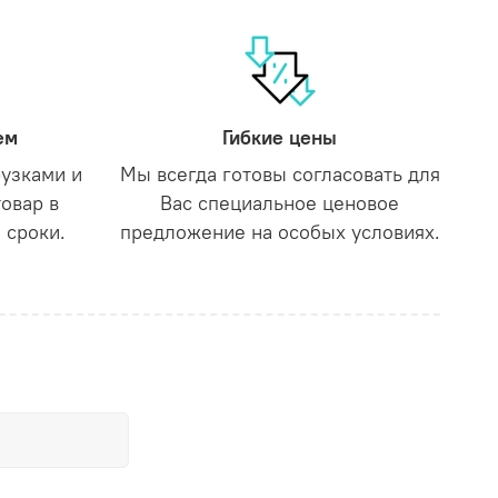
ем
Гибкие цены
рузками и
Мы всегда готовы согласовать для
товар в
Вас специальное ценовое
 сроки.
предложение на особых условиях.