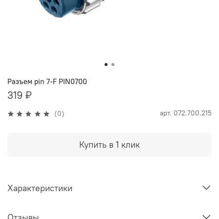
Разъем pin 7-F PIN0700
319 ₽
арт.
072.700.215
(0)
Купить в 1 клик
Характеристики
Отзывы