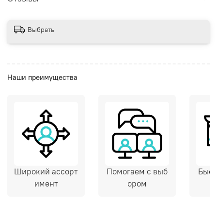
Выбрать
Наши преимущества
Широкий ассорт
Помогаем с выб
Быст
имент
ором