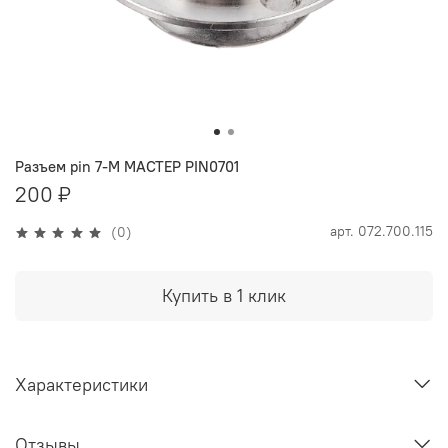
Разъем pin 7-M МАСТЕР PIN0701
200 ₽
арт.
072.700.115
(0)
Купить в 1 клик
Характеристики
Отзывы