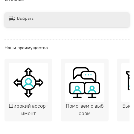
Выбрать
Наши преимущества
Широкий ассорт
Помогаем с выб
Быст
имент
ором