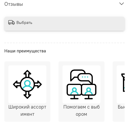
Отзывы
Выбрать
Наши преимущества
Широкий ассорт
Помогаем с выб
Быст
имент
ором