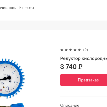
иальность
Контакты
(0)
Редуктор кислородн
3 740 ₽
Предзаказ
Описание