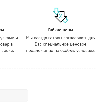
ем
Гибкие цены
рузками и
Мы всегда готовы согласовать для
товар в
Вас специальное ценовое
 сроки.
предложение на особых условиях.