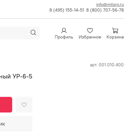
info@mitaro.ru
8 (495) 155-14-51
8 (800) 707-56-78
Профиль
Избранное
Корзина
арт.
001.010.400
ный УР-6-5
ик