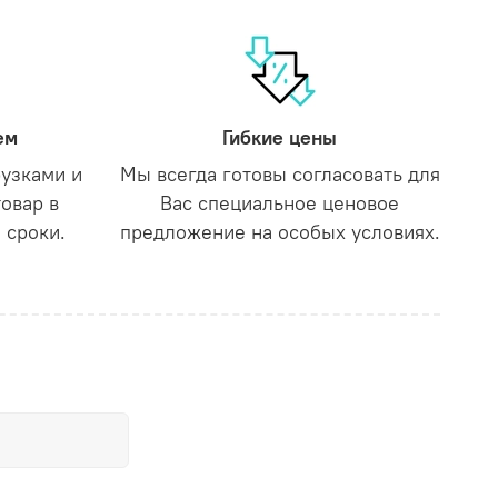
ем
Гибкие цены
рузками и
Мы всегда готовы согласовать для
товар в
Вас специальное ценовое
 сроки.
предложение на особых условиях.