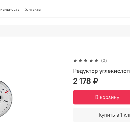
иальность
Контакты
(0)
Редуктор углекислот
2 178 ₽
В корзину
Купить в 1 кл