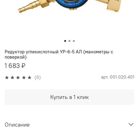
Редуктор углекислотный УР-6-5 АЛ (манометры с
поверкой)
1 683 ₽
арт.
001.020.401
(0)
Купить в 1 клик
Описание