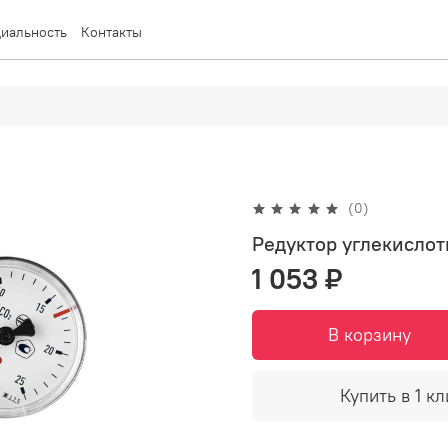
иальность
Контакты
(0)
Редуктор углекисло
1 053 ₽
В корзину
Купить в 1 кл