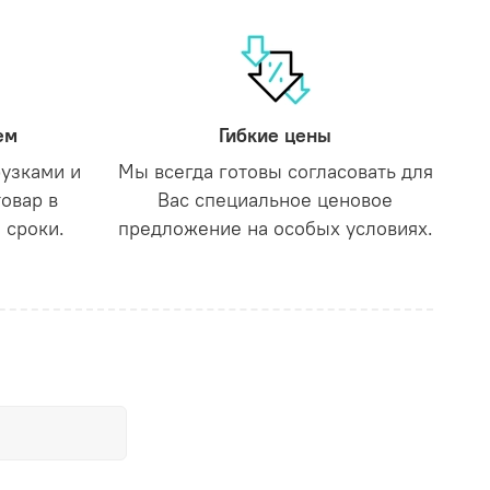
ем
Гибкие цены
рузками и
Мы всегда готовы согласовать для
товар в
Вас специальное ценовое
 сроки.
предложение на особых условиях.