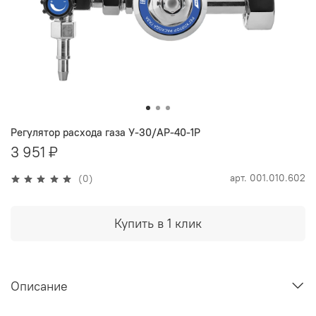
Регулятор расхода газа У-30/АР-40-1Р
3 951 ₽
арт.
001.010.602
(0)
Купить в 1 клик
Описание