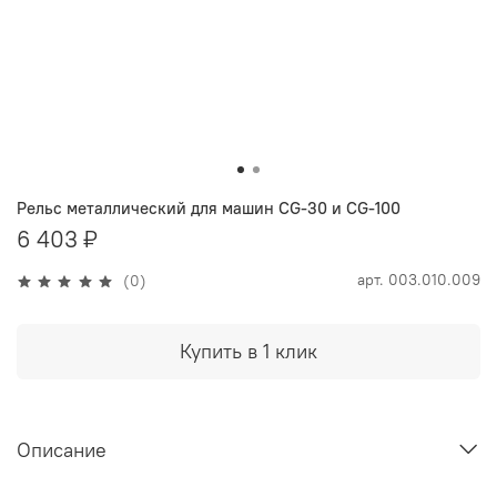
Рельс металлический для машин CG-30 и CG-100
6 403 ₽
арт.
003.010.009
(0)
Купить в 1 клик
Описание