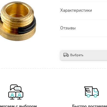
Характеристики
Отзывы
Выбрать
могаем с выбором
Быстро доставля