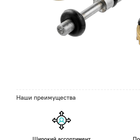
Наши преимущества
Широкий ассортимент
По