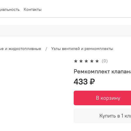
иальность
Контакты
вые и жидкотопливные
Узлы вентилей и ремкомплекты
(0)
Ремкомплект клапана
433 ₽
В корзину
Купить в 1 кл