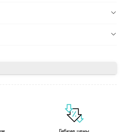
ем
Гибкие цены