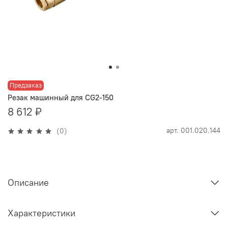
Предзаказ
Резак машинный для CG2-150
8 612 ₽
арт.
001.020.144
(0)
Описание
Характеристики