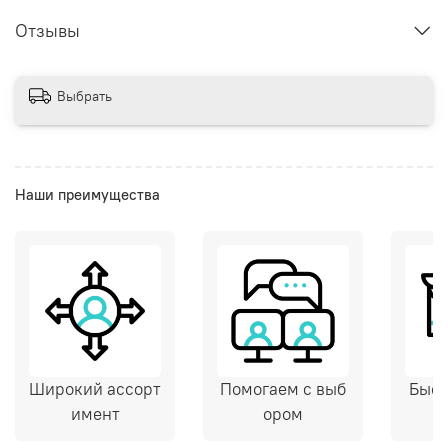
Отзывы
Выбрать
Наши преимущества
Широкий ассорт
Помогаем с выб
Быст
имент
ором