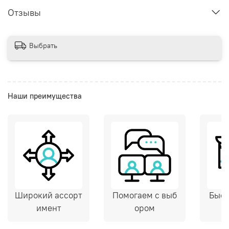
Отзывы
Выбрать
Наши преимущества
Широкий ассорт
Помогаем с выб
Быст
имент
ором