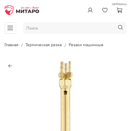
info@mitaro.ru
Главная
Термическая резка
Резаки машинные