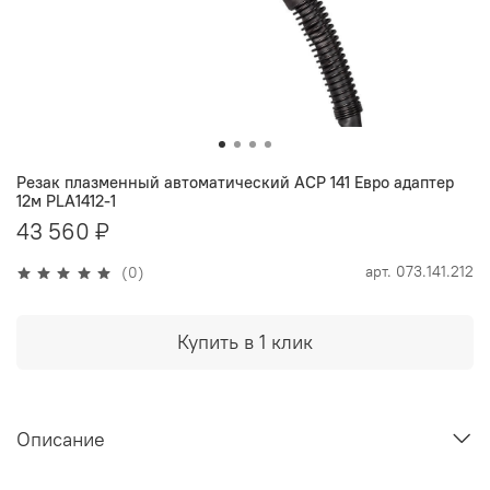
Резак плазменный автоматический ACP 141 Евро адаптер
12м PLA1412-1
43 560 ₽
арт.
073.141.212
(0)
Купить в 1 клик
Описание