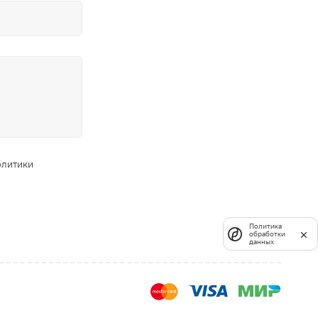
олитики
Политика
обработки
данных