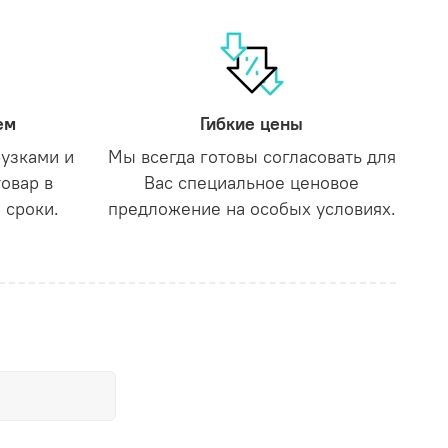
ем
Гибкие цены
рузками и
Мы всегда готовы согласовать для
товар в
Вас специальное ценовое
 сроки.
предложение на особых условиях.