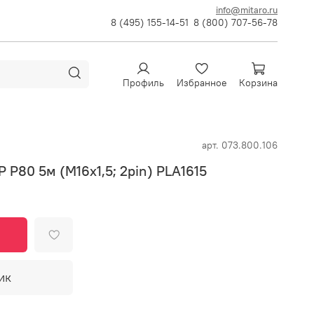
info@mitaro.ru
8 (495) 155-14-51
8 (800) 707-56-78
Профиль
Избранное
Корзина
арт.
073.800.106
 P80 5м (M16х1,5; 2pin) PLA1615
ик