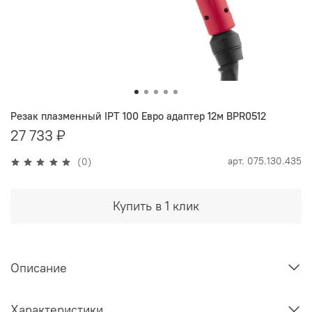
Резак плазменный IPT 100 Евро адаптер 12м BPR0512
27 733 ₽
арт.
075.130.435
(0)
Купить в 1 клик
Описание
Характеристики