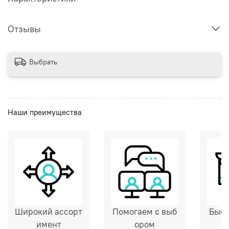
Отзывы
Выбрать
Наши преимущества
Широкий ассорт
Помогаем с выб
Быст
имент
ором