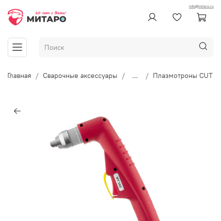
info@mitaro.ru
Главная
Сварочные аксессуары
...
Плазмотроны CUT