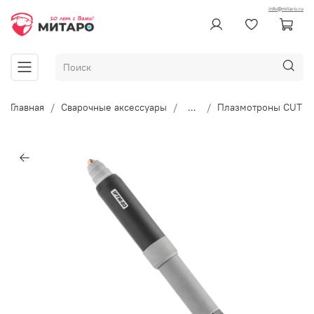
info@mitaro.ru
Главная
Сварочные аксессуары
...
Плазмотроны CUT