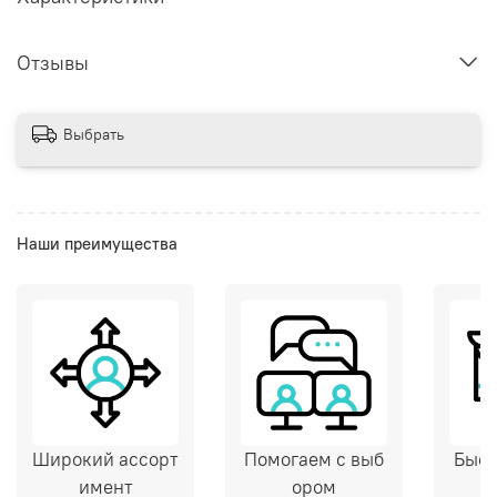
Отзывы
Выбрать
Наши преимущества
Широкий ассорт
Помогаем с выб
Быст
имент
ором