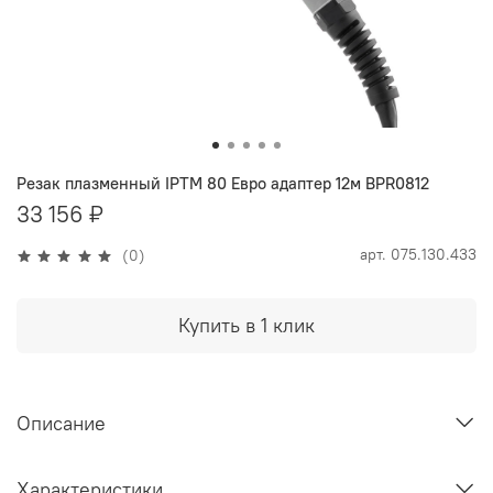
Резак плазменный IPTM 80 Евро адаптер 12м BPR0812
33 156 ₽
арт.
075.130.433
(0)
Купить в 1 клик
Описание
Характеристики