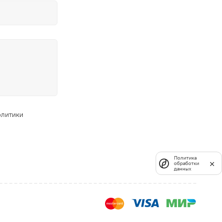
олитики
Политика
обработки
данных