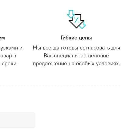
ем
Гибкие цены
рузками и
Мы всегда готовы согласовать для
товар в
Вас специальное ценовое
 сроки.
предложение на особых условиях.