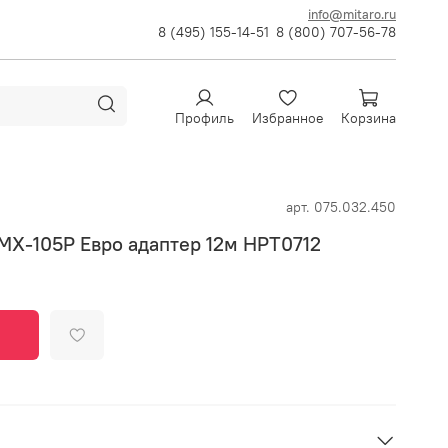
info@mitaro.ru
8 (495) 155-14-51
8 (800) 707-56-78
Профиль
Избранное
Корзина
арт.
075.032.450
MX-105P Евро адаптер 12м HPT0712