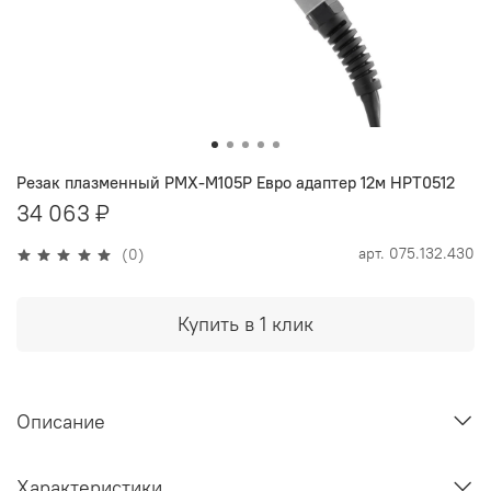
Резак плазменный PMX-M105P Евро адаптер 12м HPT0512
34 063 ₽
арт.
075.132.430
(0)
Купить в 1 клик
Описание
Характеристики