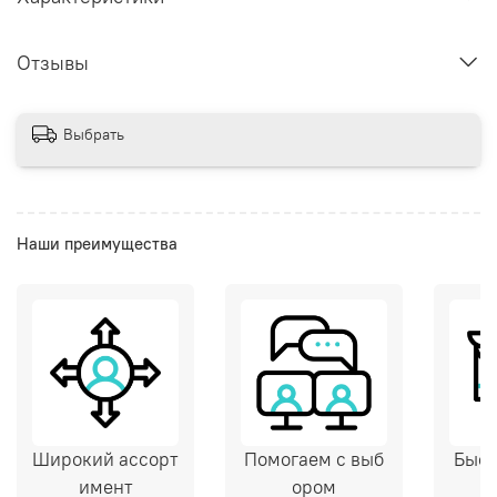
Отзывы
Выбрать
Наши преимущества
Широкий ассорт
Помогаем с выб
Быст
имент
ором