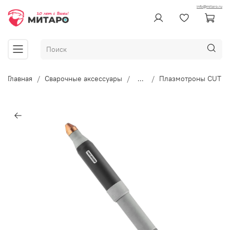
info@mitaro.ru
Главная
Сварочные аксессуары
...
Плазмотроны CUT