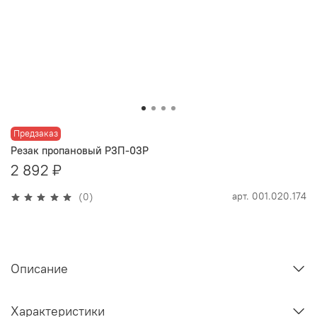
Предзаказ
Резак пропановый Р3П-03Р
2 892 ₽
арт.
001.020.174
(0)
Описание
Характеристики