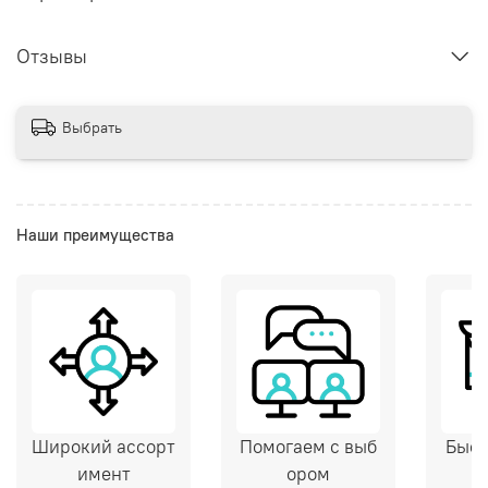
Отзывы
Выбрать
Наши преимущества
Широкий ассорт
Помогаем с выб
Быст
имент
ором