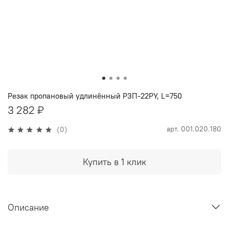
Резак пропановый удлинённый Р3П-22РУ, L=750
3 282 ₽
арт.
001.020.180
(0)
Купить в 1 клик
Описание