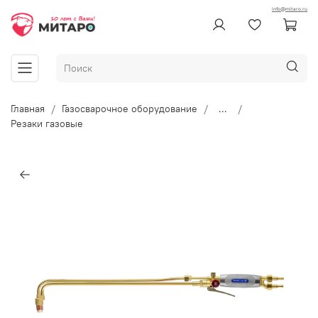
info@mitaro.ru
Главная
Газосварочное оборудование
...
Резаки газовые