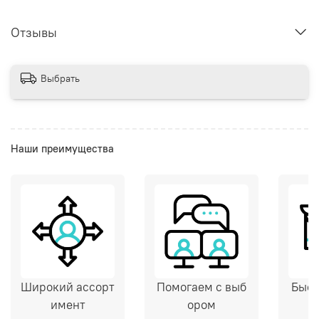
Отзывы
Выбрать
Наши преимущества
Широкий ассорт
Помогаем с выб
Быст
имент
ором