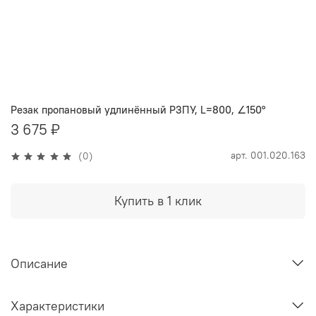
Резак пропановый удлинённый Р3ПУ, L=800, ∠150°
3 675 ₽
арт.
001.020.163
(0)
Купить в 1 клик
Описание
Характеристики