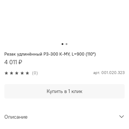
Резак удлинённый Р3-300 К-МУ, L=900 (110°)
4 011 ₽
арт.
001.020.323
(0)
Купить в 1 клик
Описание