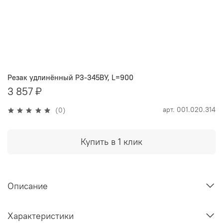
Резак удлинённый Р3-345ВУ, L=900
3 857 ₽
арт.
001.020.314
(0)
Купить в 1 клик
Описание
Характеристики