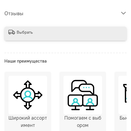
Отзывы
Выбрать
Наши преимущества
Широкий ассорт
Помогаем с выб
Быст
имент
ором