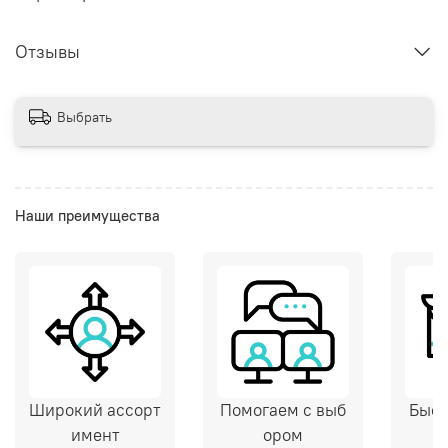
Отзывы
Выбрать
Наши преимущества
Широкий ассорт
Помогаем с выб
Быст
имент
ором