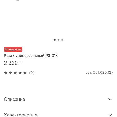
Предзаказ
Резак универсальный Р3-01К
2 330 ₽
арт.
001.020.127
(0)
Описание
Характеристики