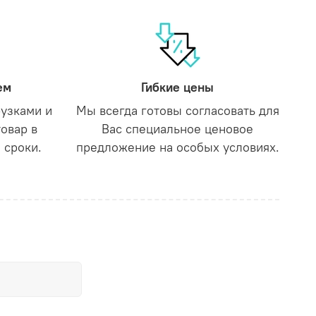
ем
Гибкие цены
рузками и
Мы всегда готовы согласовать для
товар в
Вас специальное ценовое
 сроки.
предложение на особых условиях.