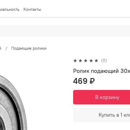
иальность
Контакты
G
Подающие ролики
(0)
Ролик подающий 30х1
469 ₽
В корзину
Купить в 1 кл