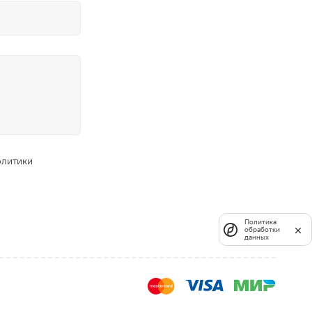
олитики
Политика
обработки
данных