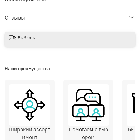
Отзывы
Выбрать
Наши преимущества
Широкий ассорт
Помогаем с выб
Быст
имент
ором