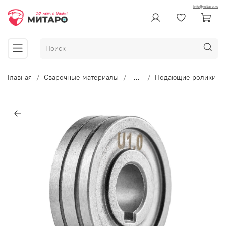
info@mitaro.ru
Главная
Сварочные материалы
...
Подающие ролики