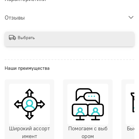
Отзывы
Выбрать
Наши преимущества
Широкий ассорт
Помогаем с выб
Быст
имент
ором