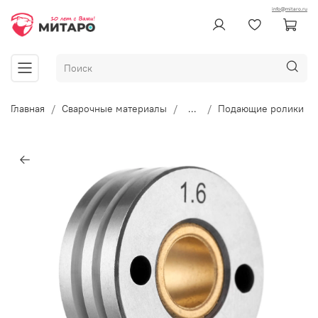
info@mitaro.ru
Главная
Сварочные материалы
...
Подающие ролики